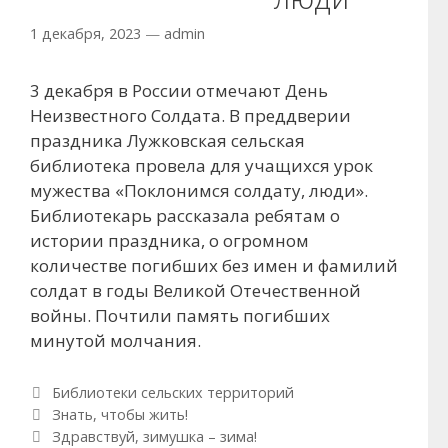
1 декабря, 2023
—
admin
3 декабря в России отмечают День
Неизвестного Солдата. В преддверии
праздника Лужковская сельская
библиотека провела для учащихся урок
мужества «Поклонимся солдату, люди».
Библиотекарь рассказала ребятам о
истории праздника, о огромном
количестве погибших без имен и фамилий
солдат в годы Великой Отечественной
войны. Почтили память погибших
минутой молчания.
Рубрики
Библиотеки сельских территорий
Навигация по записям
Знать, чтобы жить!
Здравствуй, зимушка – зима!