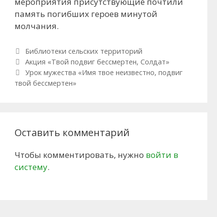
мероприятия присутствующие почтили
память погибших героев минутой
молчания.
Рубрики
Библиотеки сельских территорий
Навигация по записям
Акция «Твой подвиг бессмертен, Солдат»
Урок мужества «Имя твое неизвестно, подвиг
твой бессмертен»
Оставить комментарий
Чтобы комментировать, нужно
войти в
систему
.