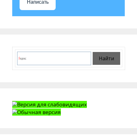
Написать
Версия для слабовидящих
Обычная версия