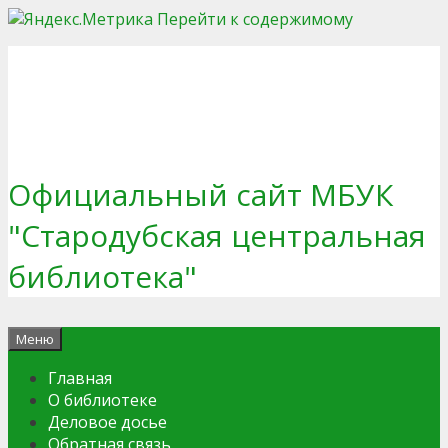
Перейти к содержимому
Официальный сайт МБУК
"Стародубская центральная
библиотека"
Меню
Главная
О библиотеке
Деловое досье
Обратная связь