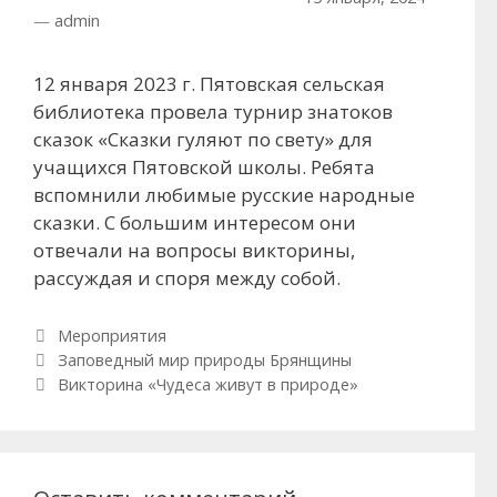
—
admin
12 января 2023 г. Пятовская сельская
библиотека провела турнир знатоков
сказок «Сказки гуляют по свету» для
учащихся Пятовской школы. Ребята
вспомнили любимые русские народные
сказки. С большим интересом они
отвечали на вопросы викторины,
рассуждая и споря между собой.
Рубрики
Мероприятия
Навигация по записям
Заповедный мир природы Брянщины
Викторина «Чудеса живут в природе»