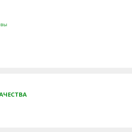
твы
АЧЕСТВА