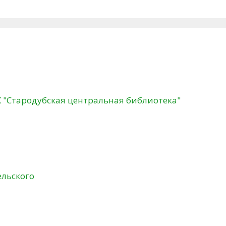
К "Стародубская центральная библиотека"
ельского