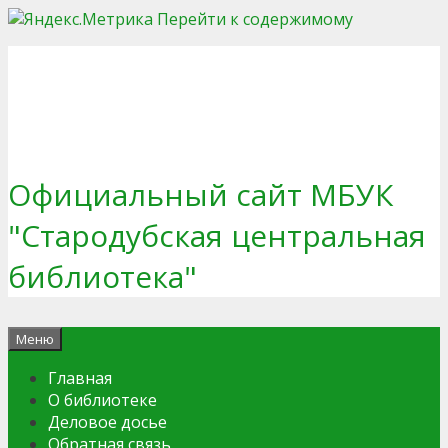
Перейти к содержимому
Официальный сайт МБУК
"Стародубская центральная
библиотека"
Меню
Главная
О библиотеке
Деловое досье
Обратная связь