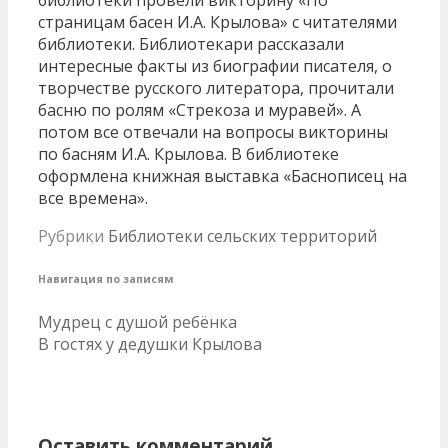
страницам басен И.А. Крылова» с читателями
библиотеки. Библиотекари рассказали
интересные факты из биографии писателя, о
творчестве русского литератора, прочитали
басню по ролям «Стрекоза и муравей». А
потом все отвечали на вопросы викторины
по басням И.А. Крылова. В библиотеке
оформлена книжная выставка «Баснописец на
все времена».
Рубрики
Библиотеки сельских территорий
Навигация по записям
Мудрец с душой ребёнка
В гостях у дедушки Крылова
Оставить комментарий