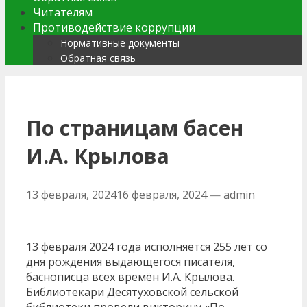
Читателям
Противодействие коррупции
Нормативные документы
Обратная связь
По страницам басен
И.А. Крылова
13 февраля, 2024
16 февраля, 2024
—
admin
13 февраля 2024 года исполняется 255 лет со
дня рождения выдающегося писателя,
баснописца всех времён И.А. Крылова.
Библиотекари Десятуховской сельской
библиотеки провели викторину «По