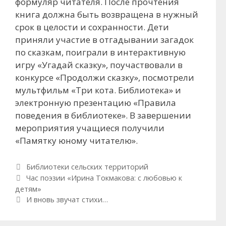
формуляр читателя. После прочтения
книга должна быть возвращена в нужный
срок в целости и сохранности. Дети
приняли участие в отгадывании загадок
по сказкам, поиграли в интерактивную
игру «Угадай сказку», поучаствовали в
конкурсе «Продолжи сказку», посмотрели
мультфильм «Три кота. Библиотека» и
электронную презентацию «Правила
поведения в библиотеке». В завершении
мероприятия учащиеся получили
«Памятку юному читателю».
Рубрики
Библиотеки сельских территорий
Навигация по записям
Час поэзии «Ирина Токмакова: с любовью к
детям»
И вновь звучат стихи…