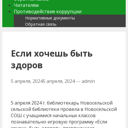
Читателям
Противодействие коррупции
Нормативные документы
Обратная связь
Если хочешь быть
здоров
5 апреля, 2024
5 апреля, 2024
—
admin
5 апреля 2024 г. библиотекарь Новосельской
сельской библиотеки провела в Новосельской
СОШ с учащимися начальных классов
познавательно-игровую программу «Если
хочешь быть здоров», посвященную