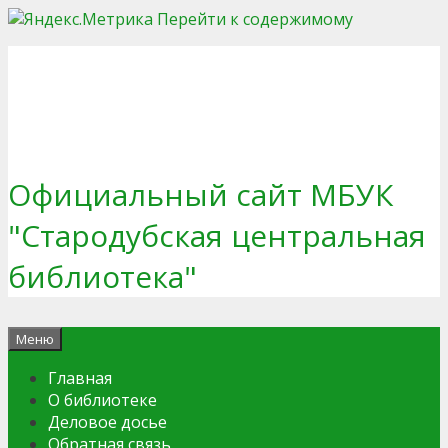
Перейти к содержимому
Официальный сайт МБУК
"Стародубская центральная
библиотека"
Меню
Главная
О библиотеке
Деловое досье
Обратная связь