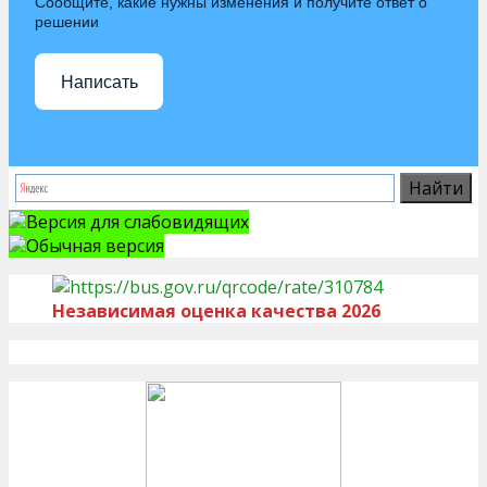
Сообщите, какие нужны изменения и получите ответ о
решении
Написать
Версия для слабовидящих
Обычная версия
Независимая оценка качества 2026