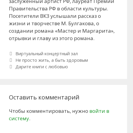
заслуженный артист РФ, лауреат Премии
Правительства РФ в области культуры.
Посетители ВКЗ услышали рассказ о
жизни и творчестве М. Булгакова, о
создании романа «Мастер и Маргарита»,
отрывки и главу из этого романа.
Рубрики
Виртуальный концертный зал
Навигация по записям
Не просто жить, а быть здоровым
Дарите книги с любовью
Оставить комментарий
Чтобы комментировать, нужно
войти в
систему
.