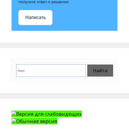
получите ответ о решении
Написать
Версия для слабовидящих
Обычная версия