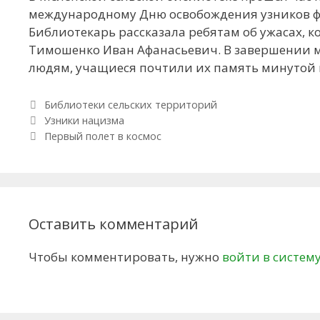
международному Дню освобождения узников фа
Библиотекарь рассказала ребятам об ужасах, к
Тимошенко Иван Афанасьевич. В завершении 
людям, учащиеся почтили их память минутой
Рубрики
Библиотеки сельских территорий
Навигация по записям
Узники нацизма
Первый полет в космос
Оставить комментарий
Чтобы комментировать, нужно
войти в систем