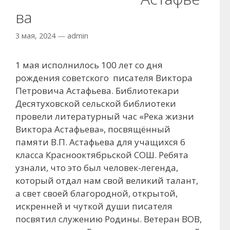
ва
3 мая, 2024
—
admin
1 мая исполнилось 100 лет со дня
рождения советского писателя Виктора
Петровича Астафьева. Библиотекари
Десятуховской сельской библиотеки
провели литературный час «Река жизни
Виктора Астафьева», посвящённый
памяти В.П. Астафьева для учащихся 6
класса Краснооктябрьской СОШ. Ребята
узнали, что это был человек-легенда,
который отдал нам свой великий талант,
а свет своей благородной, открытой,
искренней и чуткой души писателя
посвятил служению Родины. Ветеран ВОВ,