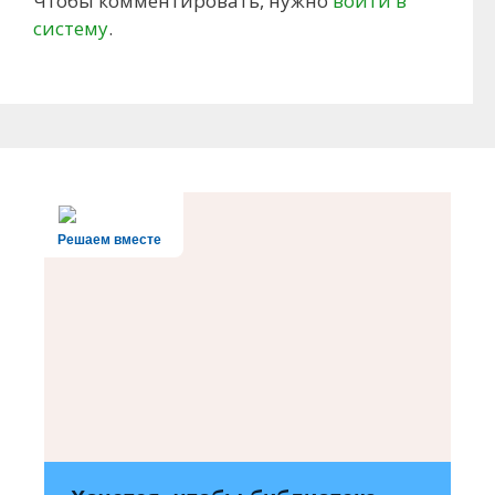
Чтобы комментировать, нужно
войти в
систему
.
Решаем вместе