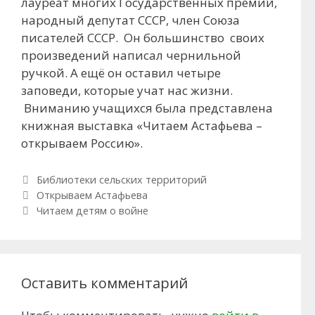
лауреат многих Государственных премий,
народный депутат СССР, член Союза
писателей СССР. Он большинство своих
произведений написал чернильной
ручкой. А ещё он оставил четыре
заповеди, которые учат нас жизни.
Вниманию учащихся была представлена
книжная выставка «Читаем Астафьева –
открываем Россию».
Рубрики
Библиотеки сельских территорий
Навигация по записям
Открываем Астафьева
Читаем детям о войне
Оставить комментарий