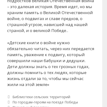
подростков Великая Отечественная война
– это далекая история. Время идет, но мы
храним память о Великой Отечественной
войне, о подвигах и славе предков, о
страшной угрозе, нависшей над нашей
страной, и о великой Победе..
«Детские книги о войне нужно
обязательно читать, через них передается
память, уважение к подвигу, который
совершили наши бабушки и дедушки.
Дети должны знать о тех грозных годах,
должны помнить о тех людях, которые
жизнь отдали за то, чтобы мы сейчас
жили на этой земле»
Рубрики
Библиотеки сельских территорий
Навигация по записям
По городам-героям на поезде Победы