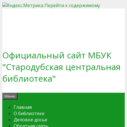
Перейти к содержимому
Официальный сайт МБУК
"Стародубская центральная
библиотека"
Меню
Главная
О библиотеке
Деловое досье
Обратная связь