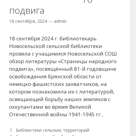
подвига
18 сентября, 2024
—
admin
18 сентября 2024 г. библиотекарь
Новосельской сельской библиотеки
провела с учащимися Новосельской СОШ
обзор литературы «Страницы народного
подвига», посвящённый 81-й годовщине
освобождения Брянской области от
немецко-фашистских захватчиков, на
котором познакомила их с литературой,
освещающей борьбу наших земляков с
оккупантами во время Великой
Отечественной войны 1941-1945 гг..
Рубрики
Библиотеки сельских территорий