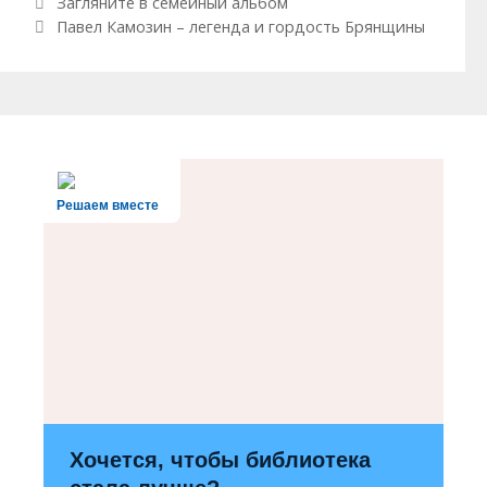
Навигация по записям
Загляните в семейный альбом
Павел Камозин – легенда и гордость Брянщины
Решаем вместе
Хочется, чтобы библиотека