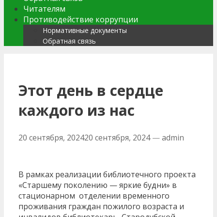
Читателям
Противодействие коррупции
Нормативные документы
Обратная связь
Этот день в сердце
каждого из нас
20 сентября, 2024
20 сентября, 2024
—
admin
В рамках реализации библиотечного проекта
«Старшему поколению — яркие будни» в
стационарном отделении временного
проживания граждан пожилого возраста и
инвалидов библиотекарь Стародубской