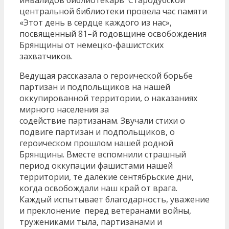
центральной библиотеки провела час памяти
«Этот день в сердце каждого из нас»,
посвященный 81–й годовщине освобождения
Брянщины от немецко-фашистских
захватчиков.
Ведущая рассказала о героической борьбе
партизан и подпольщиков на нашей
оккупированной территории, о наказаниях
мирного населения за
содействие партизанам. Звучали стихи о
подвиге партизан и подпольщиков, о
героическом прошлом нашей родной
Брянщины. Вместе вспомнили страшный
период оккупации фашистами нашей
территории, те далёкие сентябрьские дни,
когда освобождали наш край от врага.
Каждый испытывает благодарность, уважение
и преклонение перед ветеранами войны,
тружениками тыла, партизанами и