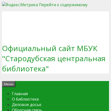
Перейти к содержимому
Официальный сайт МБУК
"Стародубская центральная
библиотека"
Меню
Главная
О библиотеке
Деловое досье
Обратная связь