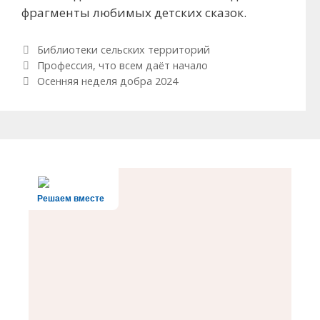
фрагменты любимых детских сказок.
Рубрики
Библиотеки сельских территорий
Навигация по записям
Профессия, что всем даёт начало
Осенняя неделя добра 2024
Решаем вместе