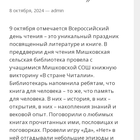
8 октября, 2024
—
admin
9 октября отмечается Всероссийский
день чтения – это уникальный праздник
посвященный литературе и книге. В
преддверии дня чтения Мишковская
сельская библиотека провела с
учащимися Мишковской СОШ книжную
викторину «В стране Читалии».
Библиотекарь напомнила ребятам, что
книга для человека – то же, что память
для человека. В них – история, в них –
открытия, в них – накопления знаний и
вековой опыт. Поговорили о любимых
книгах прочитанных ими, пословицах и
поговорках. Провели игру «Да», «Нет» в
ней отгадывали небольшие эпизоды и