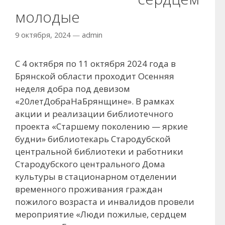
молодые
9 октября, 2024
—
admin
С 4 октября по 11 октября 2024 года в
Брянской области проходит Осенняя
неделя добра под девизом
«20летДобраНаБрянщине». В рамках
акции и реализации библиотечного
проекта «Старшему поколению — яркие
будни» библиотекарь Стародубской
центральной библиотеки и работники
Стародубского центрального Дома
культуры в стационарном отделении
временного проживания граждан
пожилого возраста и инвалидов провели
мероприятие «Люди пожилые, сердцем