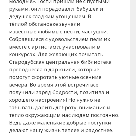
молодые». Гости пришли не с пустыми
руками, они порадовали бабушек и
дедушек сладким угощением. В
тёплой обстановке звучали
известные любимые песни, частушки.
Собравшиеся с удовольствием пели их
вместе с артистами, участвовали в
конкурсах. Для желающих почитать
Стародубская центральная библиотека
преподнесла в дар книги, которые
помогут скоротать уютные осенние
вечера. Во время этой встречи все
получили заряд бодрости, позитива и
хорошего настроения! Но нужно не
забывать дарить доброту, внимание и
тепло окружающим нас людям постоянно.
Ведь даже маленькие добрые поступки
делают нашу жизнь теплее и радостнее.