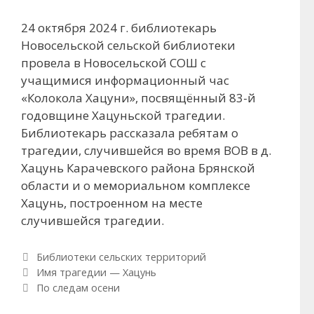
24 октября 2024 г. библиотекарь
Новосельской сельской библиотеки
провела в Новосельской СОШ с
учащимися информационный час
«Колокола Хацуни», посвящённый 83-й
годовщине Хацуньской трагедии.
Библиотекарь рассказала ребятам о
трагедии, случившейся во время ВОВ в д.
Хацунь Карачевского района Брянской
области и о мемориальном комплексе
Хацунь, построенном на месте
случившейся трагедии.
Рубрики
Библиотеки сельских территорий
Навигация по записям
Имя трагедии — Хацунь
По следам осени