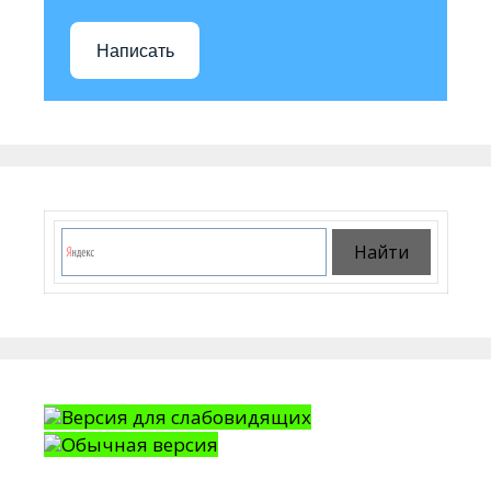
Написать
Версия для слабовидящих
Обычная версия