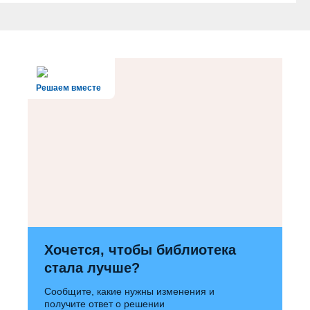
Решаем вместе
Хочется, чтобы библиотека
стала лучше?
Сообщите, какие нужны изменения и
получите ответ о решении