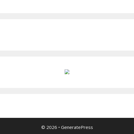
© 2026
•
GeneratePress