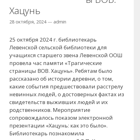
Хацунь
28 октября, 2024
—
admin
25 октября 2024 г. библиотекарь
Левенской сельской библиотеки для
учащихся старшего звена Левенской ООШ
провела час памяти «Трагические
страницы ВОВ. Хацунь». Ребятам было
рассказано об истории деревни, о том,
какие события предшествовали расстрелу
невинных людей, о достоверных фактах из
свидетельств выживших людей и их
родственников. Мероприятие
сопровождалось показом электронной
презентации «Хацунь: как это было».
Библиотекарь познакомила