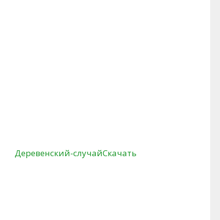
Деревенский-случай
Скачать