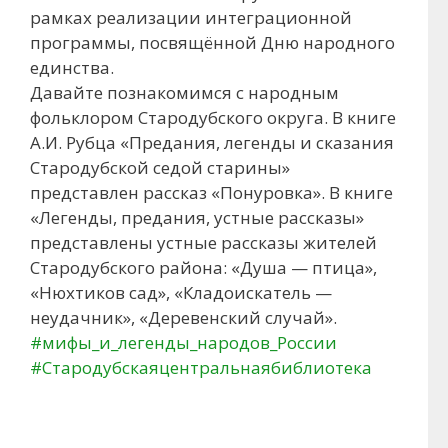
рамках реализации интеграционной
программы, посвящённой Дню народного
единства.
Давайте познакомимся с народным
фольклором Стародубского округа. В книге
А.И. Рубца «Предания, легенды и сказания
Стародубской седой старины»
представлен рассказ «Понуровка». В книге
«Легенды, предания, устные рассказы»
представлены устные рассказы жителей
Стародубского района: «Душа — птица»,
«Нюхтиков сад», «Кладоискатель —
неудачник», «Деревенский случай».
#мифы_и_легенды_народов_России
#Стародубскаяцентральнаябиблиотека