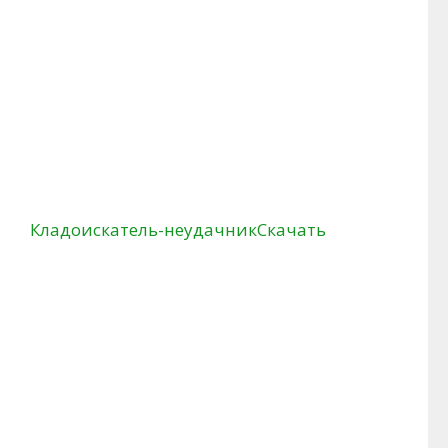
Кладоискатель-неудачник
Скачать