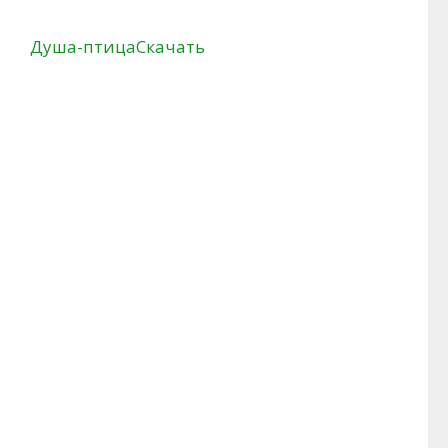
Душа-птица
Скачать