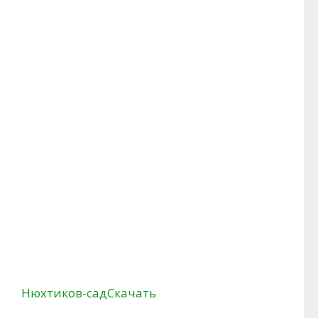
Нюхтиков-сад
Скачать