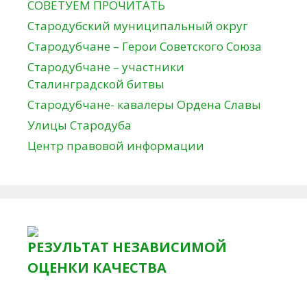
СОВЕТУЕМ ПРОЧИТАТЬ
Стародубский муниципальный округ
Стародубчане – Герои Советского Союза
Стародубчане – участники
Сталинградской битвы
Стародубчане- кавалеры Ордена Славы
Улицы Стародуба
Центр правовой информации
РЕЗУЛЬТАТ НЕЗАВИСИМОЙ
ОЦЕНКИ КАЧЕСТВА