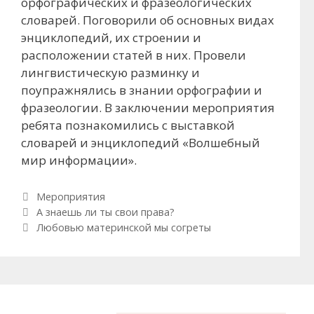
орфографических и фразеологических
словарей. Поговорили об основных видах
энциклопедий, их строении и
расположении статей в них. Провели
лингвистическую разминку и
поупражнялись в знании орфографии и
фразеологии. В заключении мероприятия
ребята познакомились с выставкой
словарей и энциклопедий «Волшебный
мир информации».
Рубрики
Мероприятия
Навигация по записям
А знаешь ли ты свои права?
Любовью материнской мы согреты