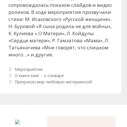
сопровождалась показом слайдов и видео
роликов. В ходе мероприятия прозвучали
стихи: М. Исаковского «Русской женщине»,
Н. Буровой «Я сына родила не для войны»,
К. Кулиева « О Матери», Л. Койдулы
«Сердце матери», Р. Гамзатова «Мама», Л.
Татьяничева «Мне говорят, что слишком
много…» и другие.
Рубрики
Мероприятия
Навигация по записям
О книге книг – о словаре
Прекрасен мир любовью материнской