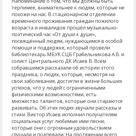
Напоминание о том, что мы должны быть
терпимее, внимательнее к людям, которые не
похожи на нас. В стационарном отделении
временного проживания граждан пожилого
возраста и инвалидов прошёл музыкально-
поэтический час «От души к душе»,
посвящённый людям, нуждающимся в особой
помощи и поддержке, который провели
библиотекарь МБУК СЦБ Грабельникова А.В. и
солист Центрального ДК Исаев В. Всем
собравшимся рассказали об истории этого
праздника, о людях, которые, несмотря на
свои заболевания, достигли в жизни больших
успехов, что у людей с ограниченными
физическими возможностями, есть
множество талантов, которые они стараются
развивать. Об этих людях звучали рассказы и
стихи. Виктор Исаев исполнил получателям
социальных услуг любимые ими песни,
которые они с огромным удовольствием
слушали и подпевали. На протяжении всего