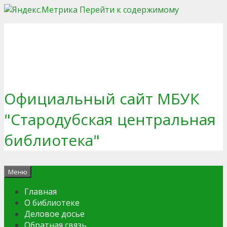
Перейти к содержимому
Официальный сайт МБУК
"Стародубская центральная
библиотека"
Меню
Главная
О библиотеке
Деловое досье
Обратная связь