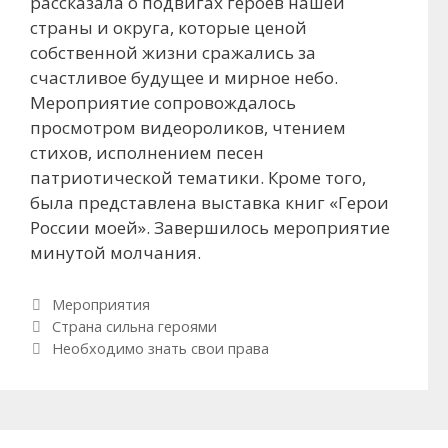
рассказала о подвигах героев нашей
страны и округа, которые ценой
собственной жизни сражались за
счастливое будущее и мирное небо.
Мероприятие сопровождалось
просмотром видеороликов, чтением
стихов, исполнением песен
патриотической тематики. Кроме того,
была представлена выставка книг «Герои
России моей». Завершилось мероприятие
минутой молчания.
Рубрики
Мероприятия
Навигация по записям
Страна сильна героями
Необходимо знать свои права