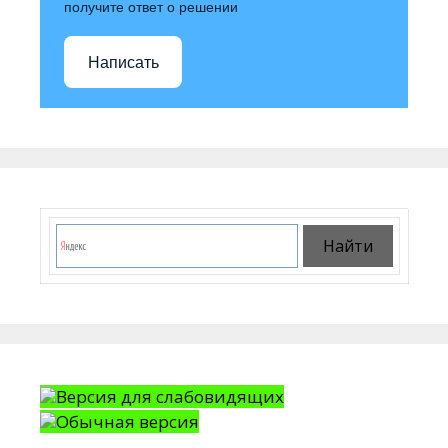
получите ответ о решении
Написать
Версия для слабовидящих
Обычная версия