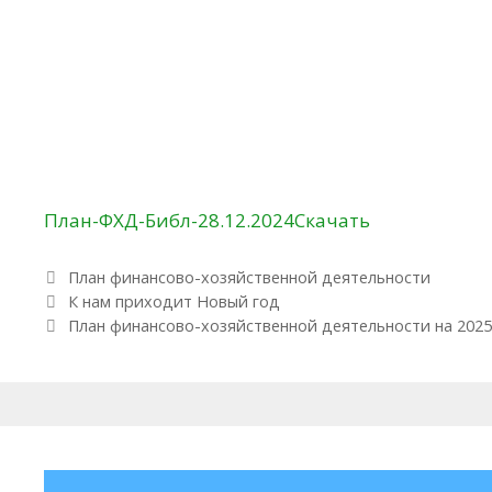
План-ФХД-Библ-28.12.2024
Скачать
Рубрики
План финансово-хозяйственной деятельности
Навигация по записям
К нам приходит Новый год
План финансово-хозяйственной деятельности на 2025 г