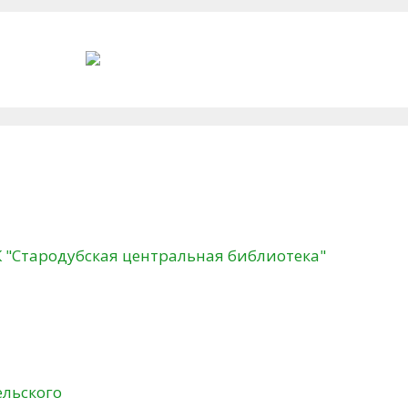
К "Стародубская центральная библиотека"
ельского