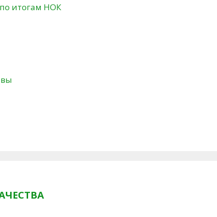
 по итогам НОК
твы
АЧЕСТВА