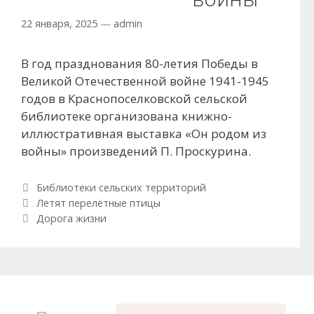
22 января, 2025
—
admin
В год празднования 80-летия Победы в
Великой Отечественной войне 1941-1945
годов в Краснопоселковской сельской
библиотеке организована книжно-
иллюстративная выставка «Он родом из
войны» произведений П. Проскурина.
Рубрики
Библиотеки сельских территорий
Навигация по записям
Летят перелётные птицы
Дорога жизни