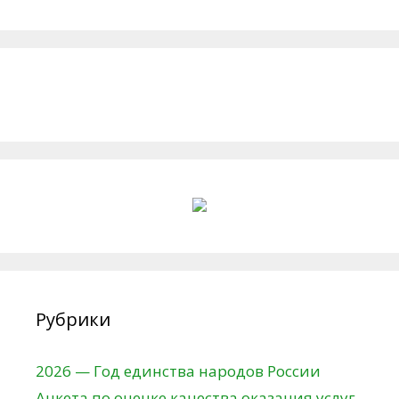
Рубрики
2026 — Год единства народов России
Анкета по оценке качества оказания услуг