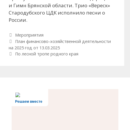
и Гимн Брянской области. Трио «Вереск»
Стародубского ЦДК исполнило песни о
России.
Рубрики
Мероприятия
Навигация по записям
План финансово-хозяйственной деятельности
на 2025 год от 13.03.2025
По лесной тропе родного края
Решаем вместе