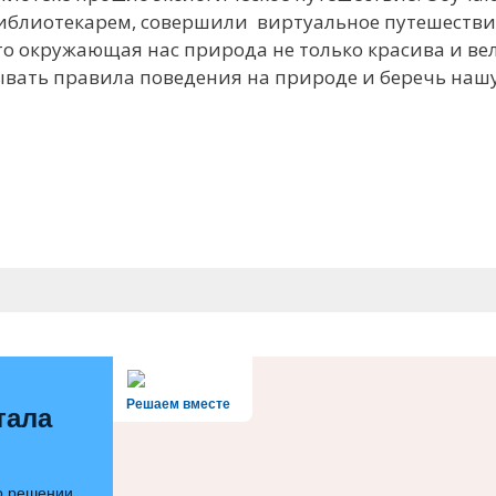
библиотекарем, совершили виртуальное путешестви
о окружающая нас природа не только красива и ве
ывать правила поведения на природе и беречь наш
Решаем вместе
тала
 о решении