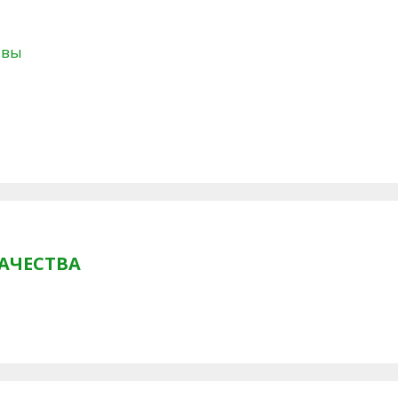
твы
АЧЕСТВА