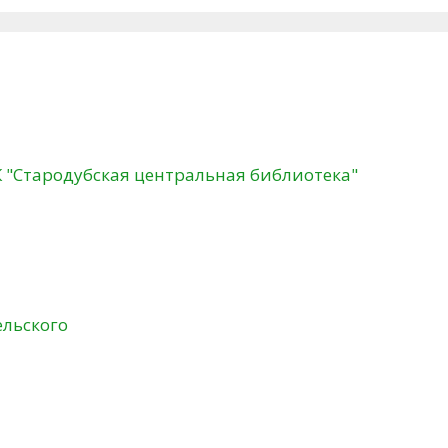
К "Стародубская центральная библиотека"
ельского