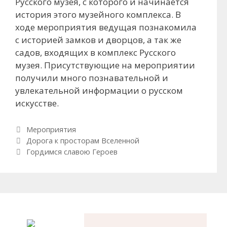
Русского музея, с которого и начинается
история этого музейного комплекса. В
ходе мероприятия ведущая познакомила
с историей замков и дворцов, а так же
садов, входящих в комплекс Русского
музея. Присутствующие на мероприятии
получили много познавательной и
увлекательной информации о русском
искусстве.
Рубрики
Мероприятия
Навигация по записям
Дорога к просторам Вселенной
Гордимся славою Героев