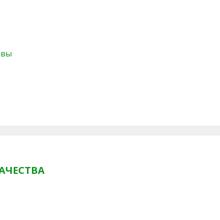
твы
АЧЕСТВА