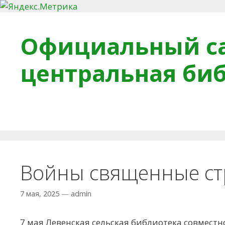
Перейти к содержимому
Официальный са
центральная би
Главная
О библиотеке
Деловое досье
Обра
Войны священные с
7 мая, 2025
—
admin
7 мая Левенская сельская библиотека совмест