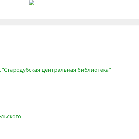
К "Стародубская центральная библиотека"
ельского