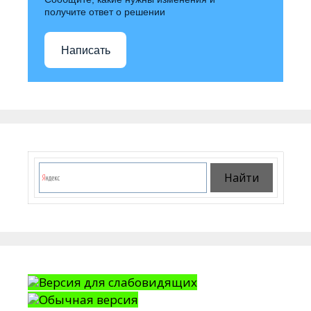
получите ответ о решении
Написать
Версия для слабовидящих
Обычная версия