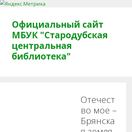
Перейти к содержимому
Официальный сайт
МБУК "Стародубская
центральная
библиотека"
Главная
О библиотеке
Деловое досье
Отечест
Обратная связь
Читателям
во мое –
Брянска
Противодействие коррупции
я земля