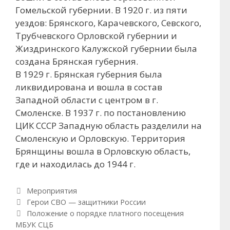
Гомельской губернии. В 1920 г. из пяти
уездов: Брянского, Карачевского, Севского,
Трубчевского Орловской губернии и
Жиздринского Калужской губернии была
создана Брянская губерния.
В 1929 г. Брянская губерния была
ликвидирована и вошла в состав
Западной области с центром в г.
Смоленске. В 1937 г. по постановлению
ЦИК СССР Западную область разделили на
Смоленскую и Орловскую. Территория
Брянщины вошла в Орловскую область,
где и находилась до 1944 г.
Рубрики
Мероприятия
Навигация по записям
Герои СВО — защитники России
Положение о порядке платного посещения
МБУК СЦБ