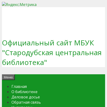
Перейти
к
содержимому
Официальный сайт МБУК
"Стародубская центральная
библиотека"
Меню
Главная
О библиотеке
Деловое досье
Обратная связь