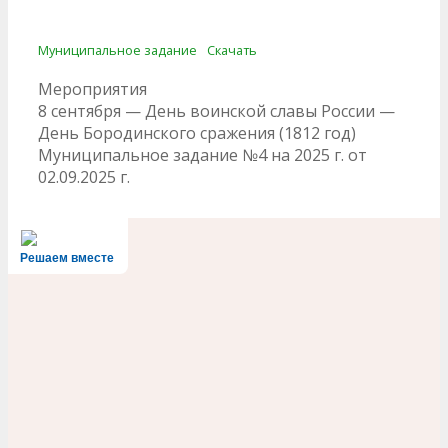
Муниципальное задание
Скачать
Рубрики
Мероприятия
Навигация
8 сентября — День воинской славы России —
по
День Бородинского сражения (1812 год)
записям
Муниципальное задание №4 на 2025 г. от
02.09.2025 г.
Решаем вместе