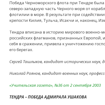
Победа Черноморского флота при Тендре была 
северо-западную часть Черного моря от кора
флотилии в море. В результате при содействи
крепости Килия, Тульча, Исакчи и, наконец, Из
Тендра вписана в историю мирового военно-мо
российских флагманов, признанных Европой, и
себя в сражении, привела к уничтожению госп
его берегах.
Сергей Ташлыков, кандидат исторических наук, 
Николай Роянов, кандидат военных наук, профес
«Учительская газета», №36 от 2 сентября 2003
ТЕНДРА – ПОБЕДА АДМИРАЛА УШАКОВА