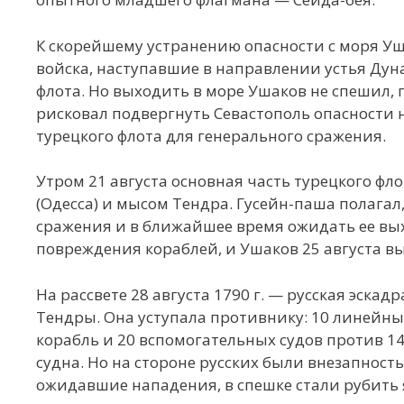
К скорейшему устранению опасности с моря Уш
войска, наступавшие в направлении устья Дун
флота. Но выходить в море Ушаков не спешил, п
рисковал подвергнуть Севастополь опасности 
турецкого флота для генерального сражения.
Утром 21 августа основная часть турецкого фл
(Одесса) и мысом Тендра. Гусейн-паша полагал
сражения и в ближайшее время ожидать ее выхо
повреждения кораблей, и Ушаков 25 августа вы
На рассвете 28 августа 1790 г. — русская эска
Тендры. Она уступала противнику: 10 линейных
корабль и 20 вспомогательных судов против 1
судна. Но на стороне русских были внезапност
ожидавшие нападения, в спешке стали рубить 