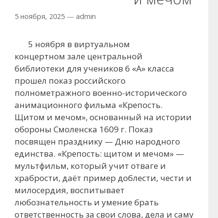
5 ноября, 2025
—
admin
5 ноября в виртуальном
концертном зале центральной
библиотеки для учеников 6 «А» класса
прошел показ российского
полнометражного военно-исторического
анимационного фильма «Крепость.
Щитом и мечом», основанный на истории
обороны Смоленска 1609 г. Показ
посвящен празднику — Дню народного
единства. «Крепость: щитом и мечом» —
мультфильм, который учит отваге и
храбрости, даёт пример доблести, чести и
милосердия, воспитывает
любознательность и умение брать
ответственность за свои слова, дела и саму