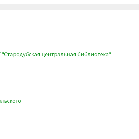
К "Стародубская центральная библиотека"
ельского