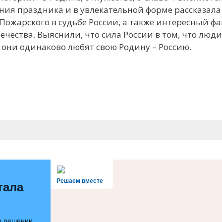
ия праздника и в увлекательной форме рассказала
Пожарского в судьбе России, а также интересный ф
чества. Выяснили, что сила России в том, что люд
 они одинаково любят свою Родину – Россию.
Решаем вместе
тала
 о решении