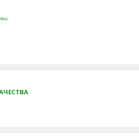
твы
АЧЕСТВА