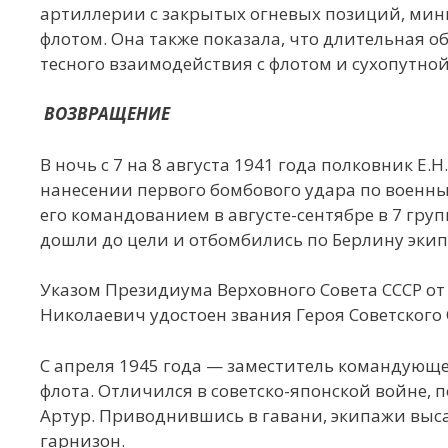
артиллерии с закрытых огневых позиций, минно
флотом. Она также показала, что длительная 
тесного взаимодействия с флотом и сухопутно
ВОЗВРАЩЕНИЕ
В ночь с 7 на 8 августа 1941 года полковник Е
нанесении первого бомбового удара по военн
его командованием в августе-сентябре в 7 гру
дошли до цели и отбомбились по Берлину экип
Указом Президиума Верховного Совета СССР от
Николаевич удостоен звания Героя Советского 
С апреля 1945 года — заместитель командующе
флота. Отличился в советско-японской войне, 
Артур. Приводнившись в гавани, экипажи выс
гарнизон.