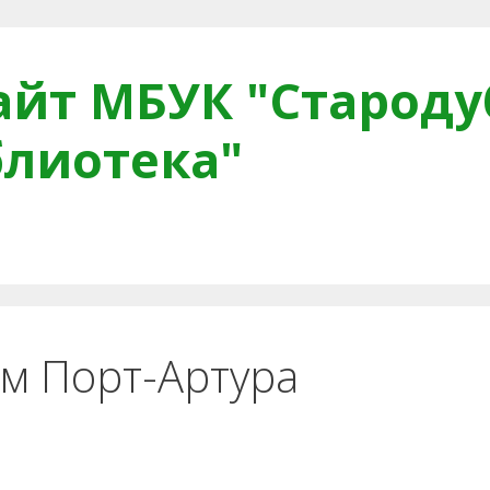
йт МБУК "Староду
блиотека"
тная связь
Читателям
Противодействие коррупци
м Порт-Артура