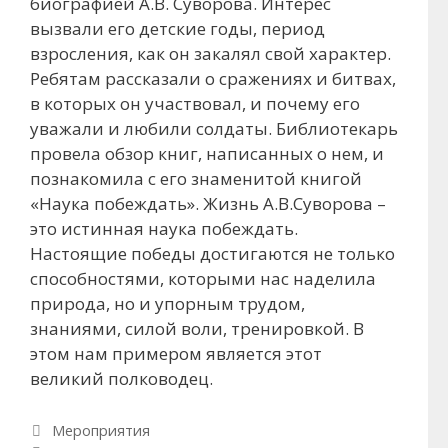
биографией А.В. Суворова. Интерес
вызвали его детские годы, период
взросления, как он закалял свой характер.
Ребятам рассказали о сражениях и битвах,
в которых он участвовал, и почему его
уважали и любили солдаты. Библиотекарь
провела обзор книг, написанных о нем, и
познакомила с его знаменитой книгой
«Наука побеждать». Жизнь А.В.Суворова –
это истинная наука побеждать.
Настоящие победы достигаются не только
способностями, которыми нас наделила
природа, но и упорным трудом,
знаниями, силой воли, тренировкой. В
этом нам примером является этот
великий полководец.
Рубрики
Мероприятия