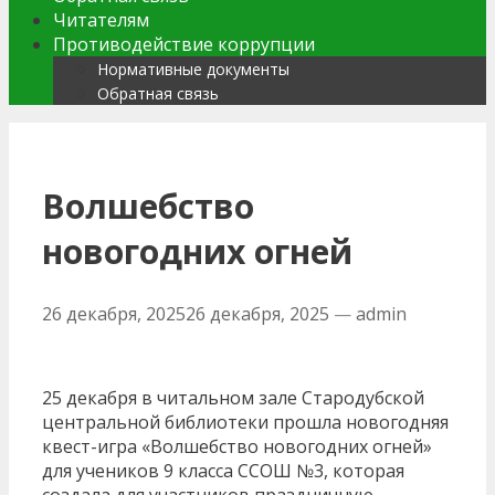
Читателям
Противодействие коррупции
Нормативные документы
Обратная связь
Волшебство
новогодних огней
26 декабря, 2025
26 декабря, 2025
—
admin
25 декабря в читальном зале Стародубской
центральной библиотеки прошла новогодняя
квест-игра «Волшебство новогодних огней»
для учеников 9 класса ССОШ №3, которая
создала для участников праздничную