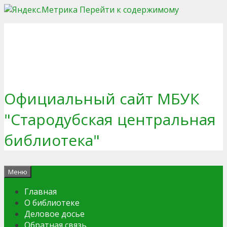
Перейти к содержимому
Официальный сайт МБУК
"Стародубская центральная
библиотека"
Меню
Главная
О библиотеке
Деловое досье
Обратная связь