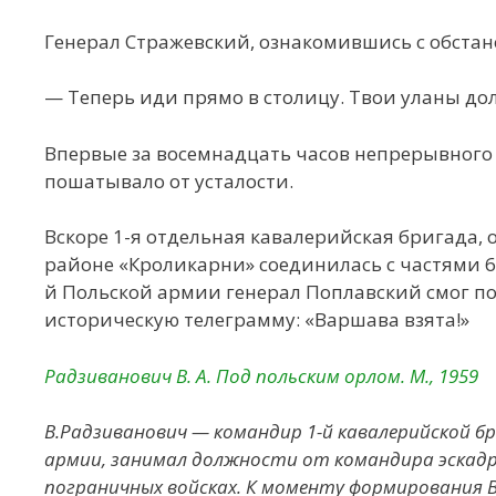
Генерал Стражевский, ознакомившись с обстан
— Теперь иди прямо в столицу. Твои уланы до
Впервые за восемнадцать часов непрерывного б
пошатывало от усталости.
Вскоре 1-я отдельная кавалерийская бригада,
районе «Кроликарни» соединилась с частями 6-
й Польской армии генерал Поплавский смог п
историческую телеграмму: «Варшава взята!»
Радзиванович В. А. Под польским орлом. М., 1959
В.Радзиванович — командир 1-й кавалерийской б
армии, занимал должности от командира эскадрон
пограничных войсках. К моменту формирования В