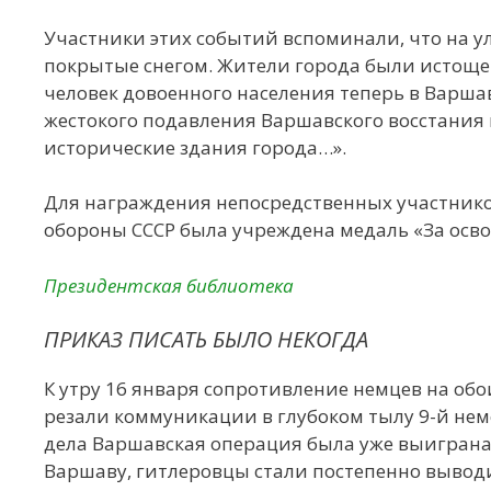
Участники этих событий вспоминали, что на у
покрытые снегом. Жители города были истощен
человек довоенного населения теперь в Варшав
жестокого подавления Варшавского восстания 
исторические здания города…».
Для награждения непосредственных участник
обороны СССР была учреждена медаль «За осво
Президентская библиотека
ПРИКАЗ ПИСАТЬ БЫЛО НЕКОГДА
К утру 16 января сопротивление немцев на обо
резали коммуникации в глубоком тылу 9-й нем
дела Варшавская операция была уже выиграна
Варшаву, гитлеровцы стали постепенно выводи