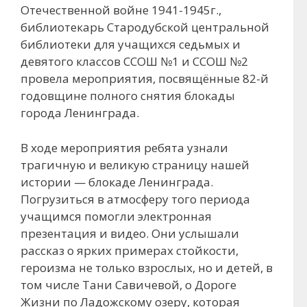
Отечественной войне 1941-1945г.,
библиотекарь Стародубской центральной
библиотеки для учащихся седьмых и
девятого классов ССОШ №1 и ССОШ №2
провела мероприятия, посвящённые 82-й
годовщине полного снятия блокады
города Ленинграда.
В ходе мероприятия ребята узнали
трагичную и великую страницу нашей
истории — блокаде Ленинграда.
Погрузиться в атмосферу того периода
учащимся помогли электронная
презентация и видео. Они услышали
рассказ о ярких примерах стойкости,
героизма не только взрослых, но и детей, в
том числе Тани Савичевой, о Дороге
Жизни по Ладожскому озеру, которая