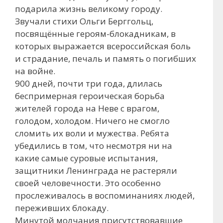
подарила жизнь великому городу.
Звучали стихи Ольги Берггольц,
посвящённые героям-блокадникам, в
которых выражается всероссийская боль
и страдание, печаль и память о погибших
на войне.
900 дней, почти три года, длилась
беспримерная героическая борьба
жителей города на Неве с врагом,
голодом, холодом. Ничего не смогло
сломить их воли и мужества. Ребята
убедились в том, что несмотря ни на
какие самые суровые испытания,
защитники Ленинграда не растеряли
своей человечности. Это особенно
прослеживалось в воспоминаниях людей,
переживших блокаду.
Минутой молчания присутствовавшие