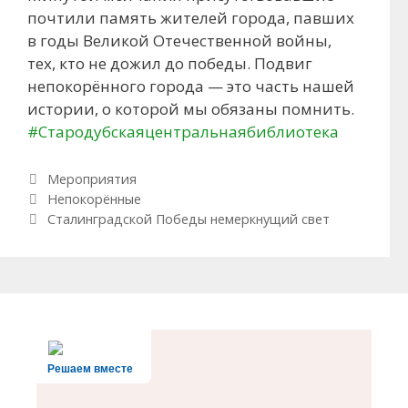
почтили память жителей города, павших
в годы Великой Отечественной войны,
тех, кто не дожил до победы. Подвиг
непокорённого города — это часть нашей
истории, о которой мы обязаны помнить.
#Стародубскаяцентральнаябиблиотека
Рубрики
Мероприятия
Навигация по записям
Непокорённые
Сталинградской Победы немеркнущий свет
Решаем вместе