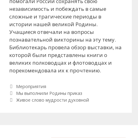
помогали России сохранять свою
независимость и побеждать в самые
сложные и трагические периоды в
истории нашей великой Родины.
Учащиеся отвечали на вопросы
познавательной викторины на эту тему.
Библиотекарь провела обзор выставки, на
которой были представлены книги о
великих полководцах и флотоводцах и
порекомендовала их к прочтению.
Рубрики
Мероприятия
Навигация по записям
Мы выполнили Родины приказ
Живое слово мудрости духовной