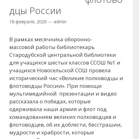
дцы России
18 февраля, 2026
—
admin
В рамках месячника оборонно-
массовой работы библиотекарь
Стародубской центральной библиотеки
для учащихся шестых классов ССОШ №1 и
учащихся Новосельской СОШ провела
исторический час «Великие полководцы и
флотоводцы России». При помощи
мультимедийной презентации и видео
рассказала о победах, которые
одерживала наши армия и флот под
командованием великих полководцев и
флотоводцев, об их доблести, бесстрашии,
мудрости и храбрости, которые