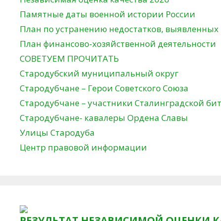
Памятные даты военной истории России
План по устранению недостатков, выявленных
План финансово-хозяйственной деятельности
СОВЕТУЕМ ПРОЧИТАТЬ
Стародубский муниципальный округ
Стародубчане – Герои Советского Союза
Стародубчане – участники Сталинградской би
Стародубчане- кавалеры Ордена Славы
Улицы Стародуба
Центр правовой информации
РЕЗУЛЬТАТ НЕЗАВИСИМОЙ ОЦЕНКИ К