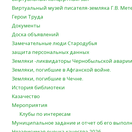
Виртуальный музей писателя-земляка Г.В. Мет
Герои Труда
Документы
Доска объявлений
Замечательные люди Стародубья
защита персональных данных
Земляки -ликвидаторы Чернобыльской авари
Земляки, погибшие в Афганской войне.
Земляки, погибшие в Чечне.
История библиотеки
Казачество
Мероприятия
Клубы по интересам
Муниципальное задание и отчет об его выпол
Независимая оценка качества 2026