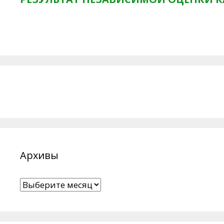
Архивы
Архивы