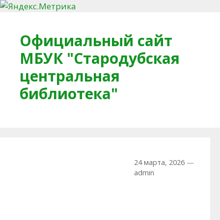
Перейти к содержимому
Официальный сайт
МБУК "Стародубская
центральная
библиотека"
Главная
О библиотеке
Деловое досье
24 марта, 2026
—
Обратная связь
Читателям
admin
Противодействие коррупции