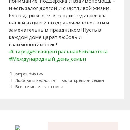
понимание, поддержка и взаимопомощь –
и есть залог долгой и счастливой жизни.
Благодарим всех, кто присоединился к
нашей акции и поздравляем всех с этим
замечательным праздником! Пусть в
каждом доме царят любовь и
взаимопонимание!
#Стародубскаяцентральнаябиблиотека
#Международный_день_семьи
Рубрики
Мероприятия
Навигация по записям
Любовь и верность — залог крепкой семьи
Все начинается с семьи