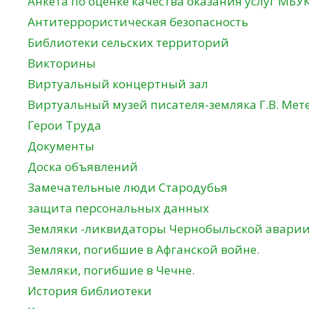
Анкета по оценке качества оказания услуг МБУ
Антитеррористическая безопасность
Библиотеки сельских территорий
Викторины
Виртуальный концертный зал
Виртуальный музей писателя-земляка Г.В. Мет
Герои Труда
Документы
Доска объявлений
Замечательные люди Стародубья
защита персональных данных
Земляки -ликвидаторы Чернобыльской авари
Земляки, погибшие в Афганской войне.
Земляки, погибшие в Чечне.
История библиотеки