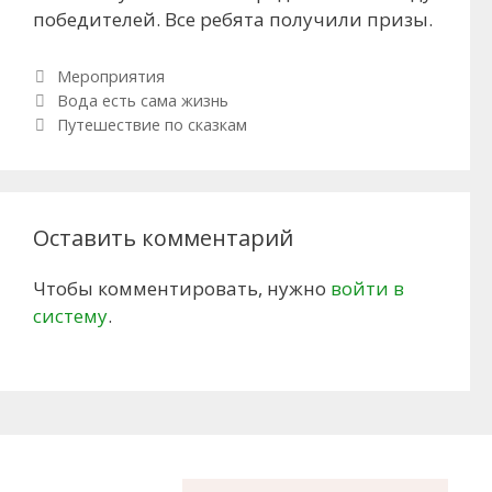
победителей. Все ребята получили призы.
Рубрики
Мероприятия
Навигация по записям
Вода есть сама жизнь
Путешествие по сказкам
Оставить комментарий
Чтобы комментировать, нужно
войти в
систему
.