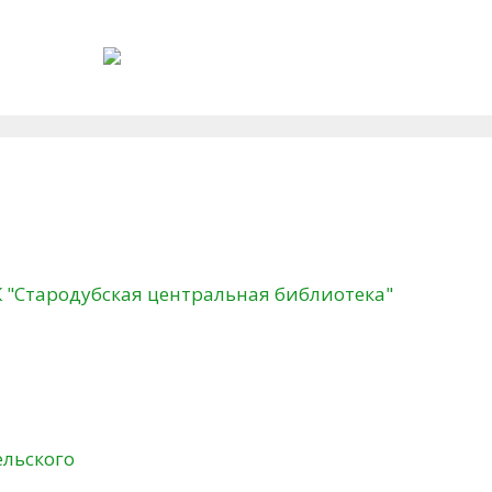
К "Стародубская центральная библиотека"
ельского