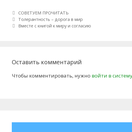
Рубрики
СОВЕТУЕМ ПРОЧИТАТЬ
Навигация по записям
Толерантность – дорога в мир
Вместе с книгой к миру и согласию
Оставить комментарий
Чтобы комментировать, нужно
войти в систем