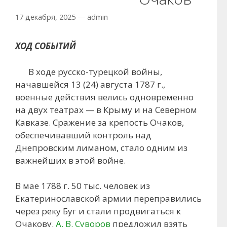
17 декабря, 2025
—
admin
ХОД СОБЫТИЙ
В ходе русско-турецкой войны,
начавшейся 13 (24) августа 1787 г.,
военные действия велись одновременно
на двух театрах — в Крыму и на Северном
Кавказе. Сражение за крепость Очаков,
обеспечивавший контроль над
Днепровским лиманом, стало одним из
важнейших в этой войне.
В мае 1788 г. 50 тыс. человек из
Екатеринославской армии переправились
через реку Буг и стали продвигаться к
Очакову.
А. В. Суворов
предложил взять