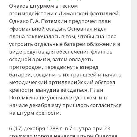
Очаков штурмом в тесном
взаимодействии с Лиманской флотилией.
Однако Г. А. Потемкин предпочел план
«формальной осады». Основная идея
плана заключалась в том, чтобы сначала
устроить отдельные батареи обложения в
виде редутов для обеспечения флангов
осадной армии, затем овладеть
пригородом, передвинуть вперед
батареи, соединить их траншеей и начать
методический артиллерийский обстрел
крепости, вынудив ее сдаться. План
Потемкина не увенчался успехом, и в
начале декабря ему пришлось согласиться
на штурм крепости.
6 (17) декабря 1788 г. в 7 ч. утра при 23
градусах мороза начался штурм Очакова.