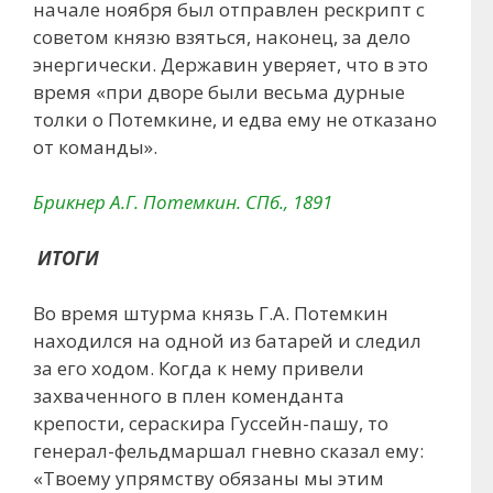
начале ноября был отправлен рескрипт с
советом князю взяться, наконец, за дело
энергически. Державин уверяет, что в это
время «при дворе были весьма дурные
толки о Потемкине, и едва ему не отказано
от команды».
Брикнер А.Г. Потемкин. СПб., 1891
ИТОГИ
Во время штурма князь Г.А. Потемкин
находился на одной из батарей и следил
за его ходом. Когда к нему привели
захваченного в плен коменданта
крепости, сераскира Гуссейн-пашу, то
генерал-фельдмаршал гневно сказал ему:
«Твоему упрямству обязаны мы этим