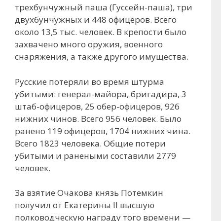
трехбунчужный паша (Гуссейн-паша), три
двухбунчужных и 448 офицеров. Всего
около 13,5 тыс. человек. В крепости было
захвачено много оружия, военного
снаряжения, а также другого имущества.
Русские потеряли во время штурма
убитыми: генерал-майора, бригадира, 3
штаб-офицеров, 25 обер-офицеров, 926
нижних чинов. Всего 956 человек. Было
ранено 119 офицеров, 1704 нижних чина.
Всего 1823 человека. Общие потери
убитыми и ранеными составили 2779
человек.
За взятие Очакова князь Потемкин
получил от Екатерины II высшую
полководческую награду того времени —