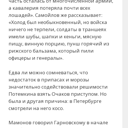
часть осталась от многочисленной армии,
а кавалерия потеряла почти всех
лошадей». Самойлов же рассказывает:
«Холод был необыкновенный, но войска
ничего не терпели, солдаты в траншеях
имели шубы, шапки и кеньги, мясную
пищу, винную порцию, пунш горячий из
рижского бальзама, который пили
офицеры и генералы».
Едва ли можно сомневаться, что
недостаток в припасах и морозы
значительно содействовали решимости
Потемкина взять Очаков приступом. Но
была и другая причина: в Петербурге
смотрели на него косо.
Мамонов говорил Гарновскому в начале