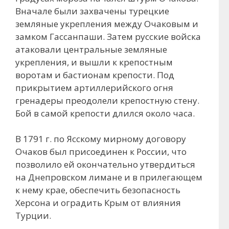
Вначале были захвачены турецкие
земляные укрепления между Очаковым и
замком Гассанпаши. Затем русские войска
атаковали центральные земляные
укрепления, и вышли к крепостным
воротам и бастионам крепости. Под
прикрытием артиллерийского огня
гренадеры преодолели крепостную стену.
Бой в самой крепости длился около часа.
В 1791 г. по Ясскому мирному договору
Очаков был присоединен к России, что
позволило ей окончательно утвердиться
на Днепровском лимане и в прилегающем
к нему крае, обеспечить безопасность
Херсона и оградить Крым от влияния
Турции.