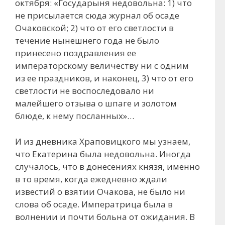
октября: «Государыня недовольна: 1) что
не присылается сюда журнал об осаде
Очаковской; 2) что от его светлости в
течение нынешнего года не было
принесено поздравления ее
императорскому величеству ни с одним
из ее праздников, и наконец, 3) что от его
светлости не воспоследовало ни
малейшего отзыва о шпаге и золотом
блюде, к нему посланных»…
И из дневника Храповицкого мы узнаем,
что Екатерина была недовольна. Иногда
случалось, что в донесениях князя, именно
в то время, когда ежедневно ждали
известий о взятии Очакова, не было ни
слова об осаде. Императрица была в
волнении и почти больна от ожидания. В