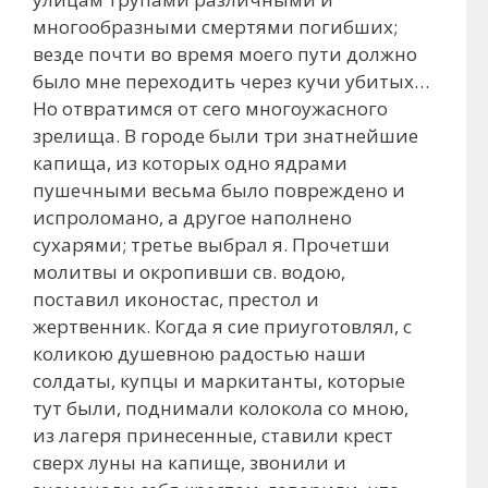
многообразными смертями погибших;
везде почти во время моего пути должно
было мне переходить через кучи убитых…
Но отвратимся от сего многоужасного
зрелища. В городе были три знатнейшие
капища, из которых одно ядрами
пушечными весьма было повреждено и
испроломано, а другое наполнено
сухарями; третье выбрал я. Прочетши
молитвы и окропивши св. водою,
поставил иконостас, престол и
жертвенник. Когда я сие приуготовлял, с
коликою душевною радостью наши
солдаты, купцы и маркитанты, которые
тут были, поднимали колокола со мною,
из лагеря принесенные, ставили крест
сверх луны на капище, звонили и