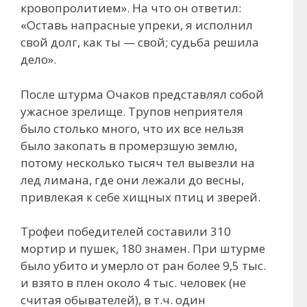
кровопролитием». На что он ответил:
«Оставь напрасные упреки, я исполнил
свой долг, как ты — свой; судьба решила
дело».
После штурма Очаков представлял собой
ужасное зрелище. Трупов неприятеля
было столько много, что их все нельзя
было закопать в промерзшую землю,
потому несколько тысяч тел вывезли на
лед лимана, где они лежали до весны,
привлекая к себе хищных птиц и зверей.
Трофеи победителей составили 310
мортир и пушек, 180 знамен. При штурме
было убито и умерло от ран более 9,5 тыс.
и взято в плен около 4 тыс. человек (не
считая обывателей), в т.ч. один