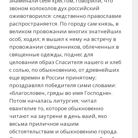
знаменали себя крестом, говорили, что
звоном колоколов дух российский
оживотворился: следственно православие
распространяется. По городу сам князь, в
великом провожании многих знатнейших
особ, ходил; я вышел к нему на встречу в
провожании священников, облеченных в
священные одежды, поднес для
целования образ Спасителя нашего и хлеб
с солью, по обыкновению, от древнейших
еще времен в России принятому;
проздравлял победителя сими словами:
«благословен, гряды во имя Господне».
Потом началась литургия; читал
евангелие то, которое обыкновенно
читают на заутрени в день ваий, яко
весьма приличное нашим
обстоятельствам и обыкновению города.