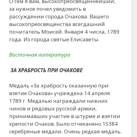
О сем я вам, высокопреосвященнейший,
за нужное почел уведомить в
рассуждении города Очакова. Вашего
высокопреосвященства всегдашний
почитатель Моисей. Января 4 числа, 1789
года. Из города святые Елисаветы.
Восточная литература
ЗА ХРАБРОСТЬ ПРИ ОЧАКОВЕ
Медаль «За храбрость оказанную при
взятие Очакова» учреждена 14 апреля
1789 г. Медалью награждали нижних
чинов и рядовых русской армии,
принимавших участие в штурме и взятии
крепости Очаков. Было отчеканено 15384
серебряные медали. Очень редкая медаль.